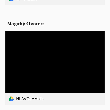
Magický štvorec:
HLAVOLAM.xls