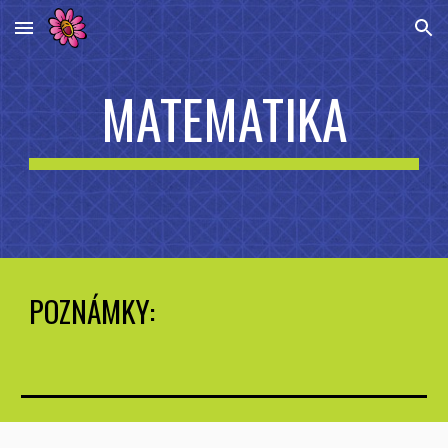
Skip to main content
Skip to navigation
MATEMATIKA
POZNÁMKY: