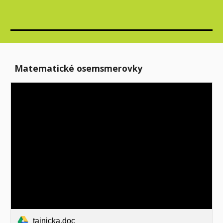
Matematické osemsmerovky
tajnicka.doc