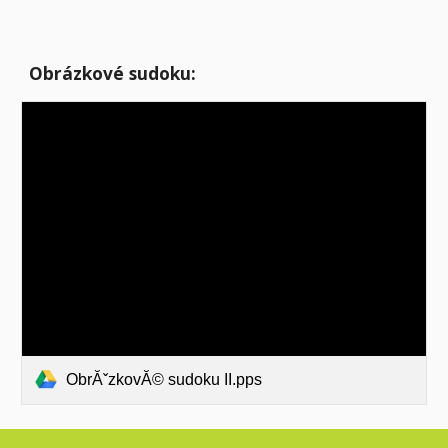
Obrázkové sudoku:
ObrĂˇzkovĂ© sudoku II.pps