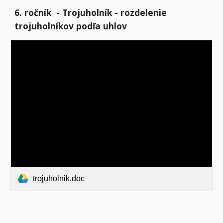
6. ročník - Trojuholník - rozdel
enie
trojuholníkov podľa uhlov
trojuholnik.doc